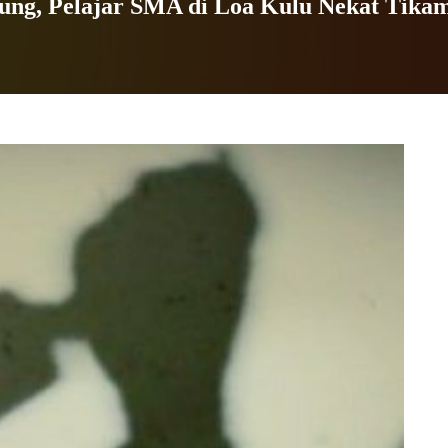
dung, Pelajar SMA di Loa Kulu Nekat Tik