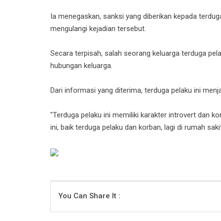
Ia menegaskan, sanksi yang diberikan kepada terdug
mengulangi kejadian tersebut.
Secara terpisah, salah seorang keluarga terduga pel
hubungan keluarga.
Dari informasi yang diterima, terduga pelaku ini me
"Terduga pelaku ini memiliki karakter introvert dan k
ini, baik terduga pelaku dan korban, lagi di rumah sakit
You Can Share It :