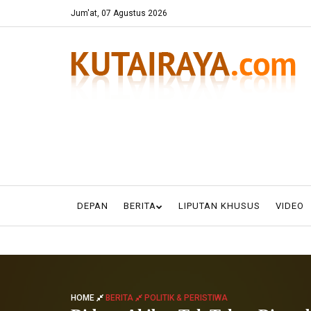
Jum'at, 07 Agustus 2026
DEPAN
BERITA
LIPUTAN KHUSUS
VIDEO
HOME
BERITA
POLITIK & PERISTIWA