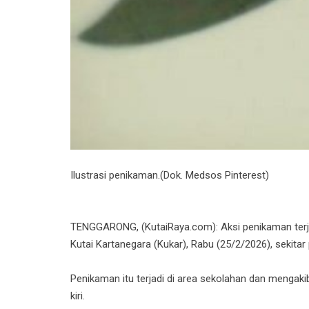
Ilustrasi penikaman.(Dok. Medsos Pinterest)
TENGGARONG, (KutaiRaya.com): Aksi penikaman terja
Kutai Kartanegara (Kukar), Rabu (25/2/2026), sekitar
Penikaman itu terjadi di area sekolahan dan mengaki
kiri.