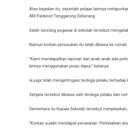
Atas kejadian itu, sejumlah pelajar lainnya melapo
AM Parikesit Tenggarong Seberang.
Salah seorang pegawai di sekolah tersebut mengatakan
Namun korban penusukan itu telah dibawa ke rumah s
"Kami mendapatkan laporan dari anak-anak ada perkel
kirinya menggunakan pisau dapur," katanya.
Ia juga telah mengintrogasi terduga pelaku terhadap 
Senjata tersebut dibawa oleh terduga pelaku dari ru
Sementara itu Kepala Sekolah tersebut menjelaskan, s
"Korban sudah mendapat perawatan. Perkelahian anak-