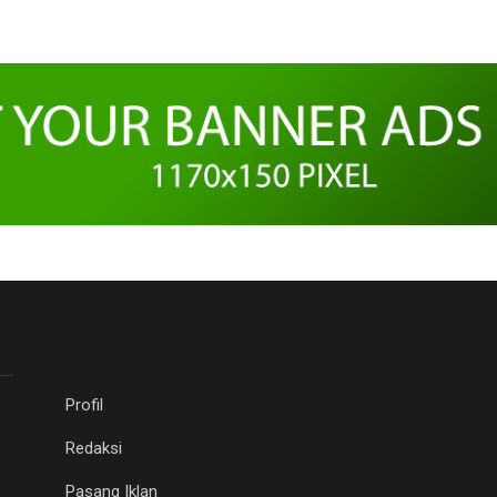
Profil
Redaksi
Pasang Iklan