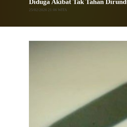
Diduga Akibat Tak Tahan Dirun
25/02/2026 21:06 WITA