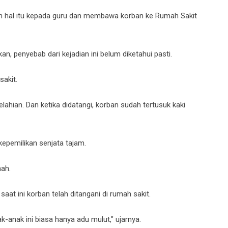
rkan hal itu kepada guru dan membawa korban ke Rumah Sakit
, penyebab dari kejadian ini belum diketahui pasti.
akit.
ahian. Dan ketika didatangi, korban sudah tertusuk kaki
kepemilikan senjata tajam.
mah.
aat ini korban telah ditangani di rumah sakit.
anak ini biasa hanya adu mulut," ujarnya.