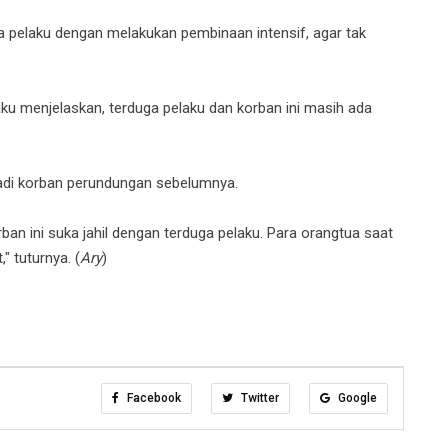
a pelaku dengan melakukan pembinaan intensif, agar tak
aku menjelaskan, terduga pelaku dan korban ini masih ada
njadi korban perundungan sebelumnya.
orban ini suka jahil dengan terduga pelaku. Para orangtua saat
," tuturnya. (
Ary
)
Facebook
Twitter
Google