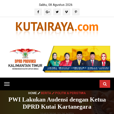
Sabtu, 08 Agustus 2026
Toggle
navigation
HOME
BERITA
POLITIK & PERISTIWA
PWI Lakukan Audensi dengan Ketua
DPRD Kutai Kartanegara
23/02/2026 22:26 WITA