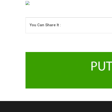
You Can Share It :