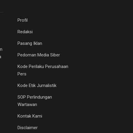
Profil
Redaksi
Pasang Iklan
an
Pedoman Media Siber
a
Kode Perilaku Perusahaan
Pers
Kode Etik Jurnalistik
SOP Perlindungan
Wartawan
Kontak Kami
Disclaimer