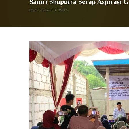
Samri Shaputra Serap Aspirasi G
09/02/2026 19:37 WITA