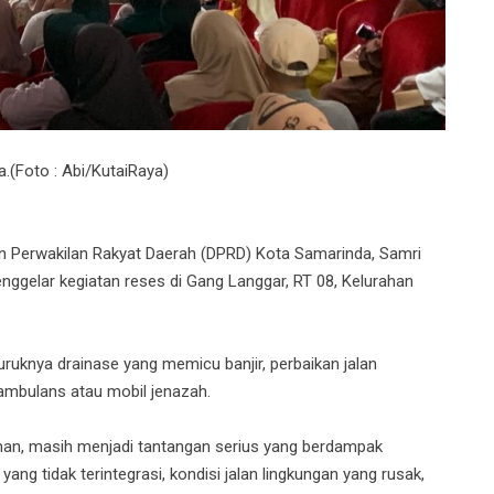
.(Foto : Abi/KutaiRaya)
n Perwakilan Rakyat Daerah (DPRD) Kota Samarinda, Samri
nggelar kegiatan reses di Gang Langgar, RT 08, Kelurahan
ruknya drainase yang memicu banjir, perbaikan jalan
ambulans atau mobil jenazah.
iman, masih menjadi tantangan serius yang berdampak
ang tidak terintegrasi, kondisi jalan lingkungan yang rusak,