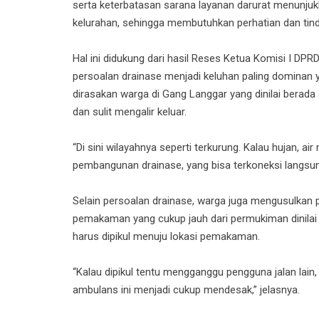
serta keterbatasan sarana layanan darurat menunjuk
kelurahan, sehingga membutuhkan perhatian dan tinda
Hal ini didukung dari hasil Reses Ketua Komisi I DPR
persoalan drainase menjadi keluhan paling dominan yan
dirasakan warga di Gang Langgar yang dinilai berada
dan sulit mengalir keluar.
“Di sini wilayahnya seperti terkurung. Kalau hujan, 
pembangunan drainase, yang bisa terkoneksi langsung
Selain persoalan drainase, warga juga mengusulkan
pemakaman yang cukup jauh dari permukiman dinilai 
harus dipikul menuju lokasi pemakaman.
“Kalau dipikul tentu mengganggu pengguna jalan la
ambulans ini menjadi cukup mendesak,” jelasnya.