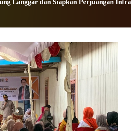
ang Langgar dan Siapkan Perjuangan Infra