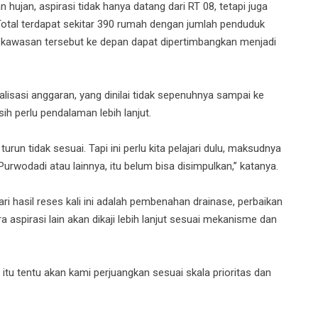
ujan, aspirasi tidak hanya datang dari RT 08, tetapi juga
. Total terdapat sekitar 390 rumah dengan jumlah penduduk
r kawasan tersebut ke depan dapat dipertimbangkan menjadi
lisasi anggaran, yang dinilai tidak sepenuhnya sampai ke
h perlu pendalaman lebih lanjut.
n tidak sesuai. Tapi ini perlu kita pelajari dulu, maksudnya
Purwodadi atau lainnya, itu belum bisa disimpulkan,” katanya.
i hasil reses kali ini adalah pembenahan drainase, perbaikan
aspirasi lain akan dikaji lebih lanjut sesuai mekanisme dan
itu tentu akan kami perjuangkan sesuai skala prioritas dan