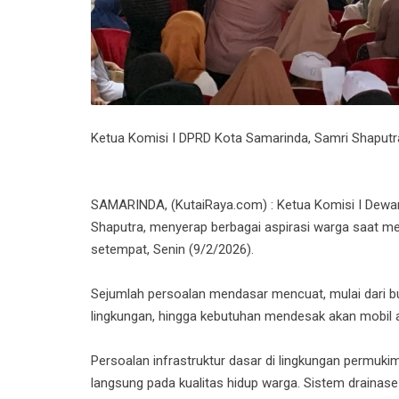
Ketua Komisi I DPRD Kota Samarinda, Samri Shaputra
SAMARINDA, (KutaiRaya.com) : Ketua Komisi I Dewa
Shaputra, menyerap berbagai aspirasi warga saat me
setempat, Senin (9/2/2026).
Sejumlah persoalan mendasar mencuat, mulai dari bu
lingkungan, hingga kebutuhan mendesak akan mobil 
Persoalan infrastruktur dasar di lingkungan permuk
langsung pada kualitas hidup warga. Sistem drainase y