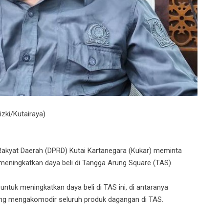
zki/Kutairaya)
kyat Daerah (DPRD) Kutai Kartanegara (Kukar) meminta
ningkatkan daya beli di Tangga Arung Square (TAS).
uk meningkatkan daya beli di TAS ini, di antaranya
ang mengakomodir seluruh produk dagangan di TAS.