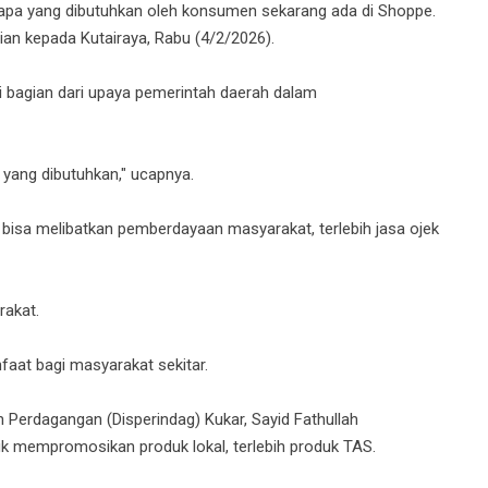
 apa yang dibutuhkan oleh konsumen sekarang ada di Shoppe.
pian kepada Kutairaya, Rabu (4/2/2026).
ni bagian dari upaya pemerintah daerah dalam
ang dibutuhkan," ucapnya.
 bisa melibatkan pemberdayaan masyarakat, terlebih jasa ojek
akat.
aat bagi masyarakat sekitar.
an Perdagangan (Disperindag) Kukar, Sayid Fathullah
k mempromosikan produk lokal, terlebih produk TAS.