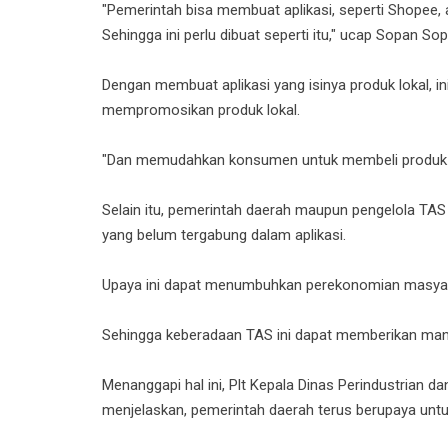
"Pemerintah bisa membuat aplikasi, seperti Shopee,
Sehingga ini perlu dibuat seperti itu," ucap Sopan So
Dengan membuat aplikasi yang isinya produk lokal, i
mempromosikan produk lokal.
"Dan memudahkan konsumen untuk membeli produk y
Selain itu, pemerintah daerah maupun pengelola TAS
yang belum tergabung dalam aplikasi.
Upaya ini dapat menumbuhkan perekonomian masyar
Sehingga keberadaan TAS ini dapat memberikan manf
Menanggapi hal ini, Plt Kepala Dinas Perindustrian d
menjelaskan, pemerintah daerah terus berupaya untu