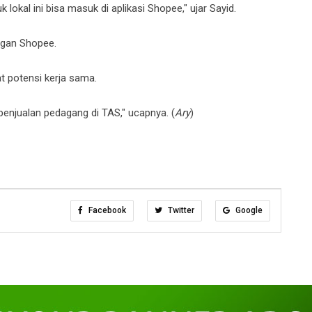
okal ini bisa masuk di aplikasi Shopee," ujar Sayid.
engan Shopee.
t potensi kerja sama.
enjualan pedagang di TAS," ucapnya. (
Ary
)
Facebook
Twitter
Google