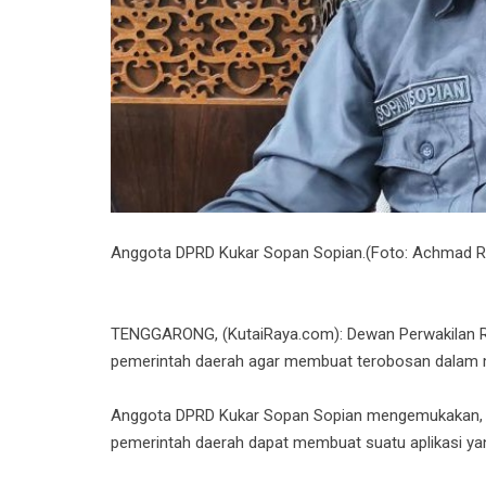
Anggota DPRD Kukar Sopan Sopian.(Foto: Achmad Ri
TENGGARONG, (KutaiRaya.com): Dewan Perwakilan Ra
pemerintah daerah agar membuat terobosan dalam me
Anggota DPRD Kukar Sopan Sopian mengemukakan, unt
pemerintah daerah dapat membuat suatu aplikasi y