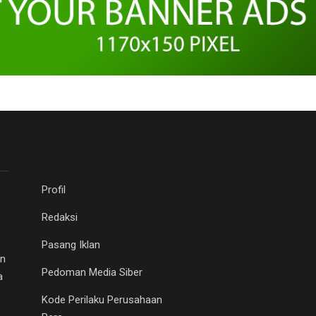
Profil
Redaksi
Pasang Iklan
an
Pedoman Media Siber
a
Kode Perilaku Perusahaan