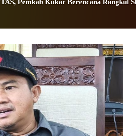
 TAS, Pemkab Kukar Berencana Rangkul S