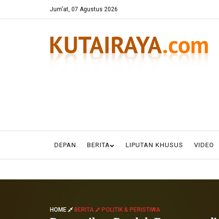
Jum'at, 07 Agustus 2026
DEPAN
BERITA
LIPUTAN KHUSUS
VIDEO
HOME
BERITA
POLITIK & PERISTIWA