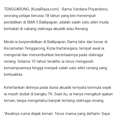
TENGGARONG, (KutaiRaya.com) : Rama Vardana Priyandono,
seorang pelajar berusia 18 tahun yang kini menempuh
pendidikan di SMA 5 Balikpapan, adalah salah satu atlet muda
berbakat di cabang olahraga akuatik atau Renang.
Meski ia berpendidikan di Balikpapan, Rama lahir dan besar di
Kecamatan Tenggarong, Kutai Kartanegara, tempat awal ia
mengenal dan menumbuhkan kecintaannya pada olahraga
renang. Selama 10 tahun terakhir, ia terus mengasah
kemampuannya hingga menjadi salah satu atlet renang yang
berkualitas.
Ketertarikan dirinnya pada dunia akuatik ternyata bermula sejak
ia masih duduk di bangku TK. Saat itu, ia hanya mengikuti ajakan
teman, tanpa mengetahui banyak tentang olahraga renang.
"Awalnya cuma diajak teman. Terus mama yang daftarin. Saya