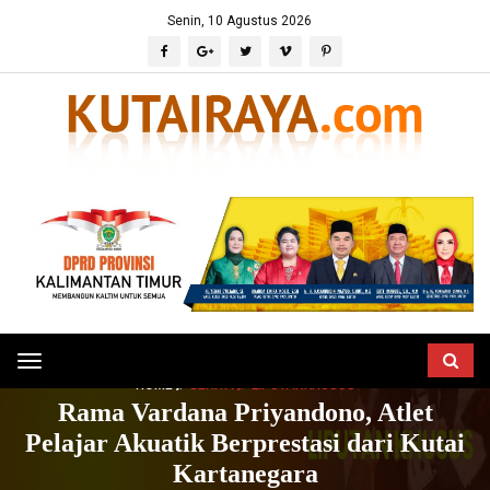
Senin, 10 Agustus 2026
Toggle
HOME
BERITA
LIPUTANKHUSUS
navigation
Rama Vardana Priyandono, Atlet
Pelajar Akuatik Berprestasi dari Kutai
Kartanegara