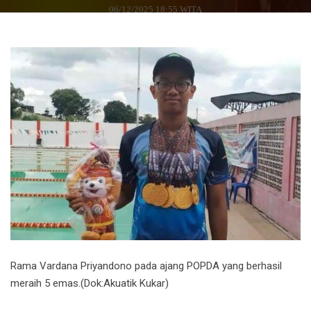
06/12/2025 18:55 WITA
Rama Vardana Priyandono pada ajang POPDA yang berhasil
meraih 5 emas.(Dok:Akuatik Kukar)