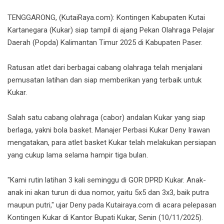
TENGGARONG, (KutaiRaya.com): Kontingen Kabupaten Kutai
Kartanegara (Kukar) siap tampil di ajang Pekan Olahraga Pelajar
Daerah (Popda) Kalimantan Timur 2025 di Kabupaten Paser.
Ratusan atlet dari berbagai cabang olahraga telah menjalani
pemusatan latihan dan siap memberikan yang terbaik untuk
Kukar.
Salah satu cabang olahraga (cabor) andalan Kukar yang siap
berlaga, yakni bola basket. Manajer Perbasi Kukar Deny Irawan
mengatakan, para atlet basket Kukar telah melakukan persiapan
yang cukup lama selama hampir tiga bulan.
"Kami rutin latihan 3 kali seminggu di GOR DPRD Kukar. Anak-
anak ini akan turun di dua nomor, yaitu 5x5 dan 3x3, baik putra
maupun putri," ujar Deny pada Kutairaya.com di acara pelepasan
Kontingen Kukar di Kantor Bupati Kukar, Senin (10/11/2025).