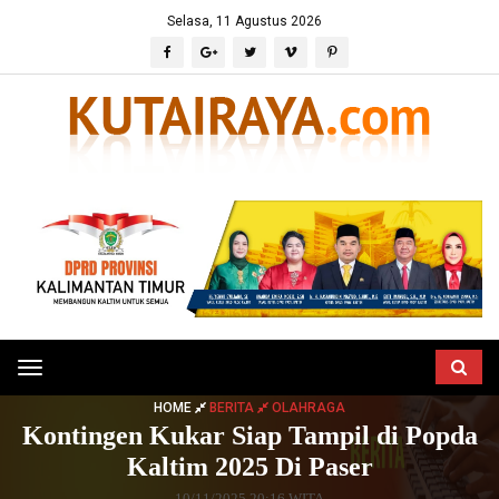
Selasa, 11 Agustus 2026
Toggle
navigation
HOME
BERITA
OLAHRAGA
Kontingen Kukar Siap Tampil di Popda
Kaltim 2025 Di Paser
10/11/2025 20:16 WITA