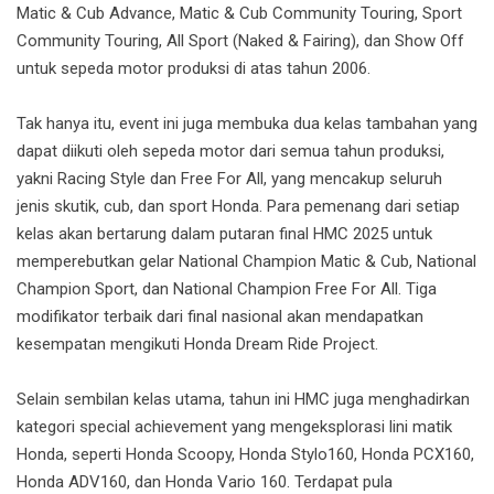
Matic & Cub Advance, Matic & Cub Community Touring, Sport
Community Touring, All Sport (Naked & Fairing), dan Show Off
untuk sepeda motor produksi di atas tahun 2006.
Tak hanya itu, event ini juga membuka dua kelas tambahan yang
dapat diikuti oleh sepeda motor dari semua tahun produksi,
yakni Racing Style dan Free For All, yang mencakup seluruh
jenis skutik, cub, dan sport Honda. Para pemenang dari setiap
kelas akan bertarung dalam putaran final HMC 2025 untuk
memperebutkan gelar National Champion Matic & Cub, National
Champion Sport, dan National Champion Free For All. Tiga
modifikator terbaik dari final nasional akan mendapatkan
kesempatan mengikuti Honda Dream Ride Project.
Selain sembilan kelas utama, tahun ini HMC juga menghadirkan
kategori special achievement yang mengeksplorasi lini matik
Honda, seperti Honda Scoopy, Honda Stylo160, Honda PCX160,
Honda ADV160, dan Honda Vario 160. Terdapat pula