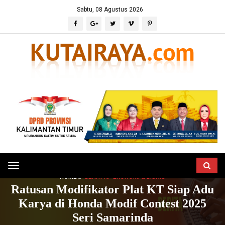
Sabtu, 08 Agustus 2026
Toggle
HOME
BERITA
EKONOMI & BISNIS
navigation
Ratusan Modifikator Plat KT Siap Adu
Karya di Honda Modif Contest 2025
Seri Samarinda