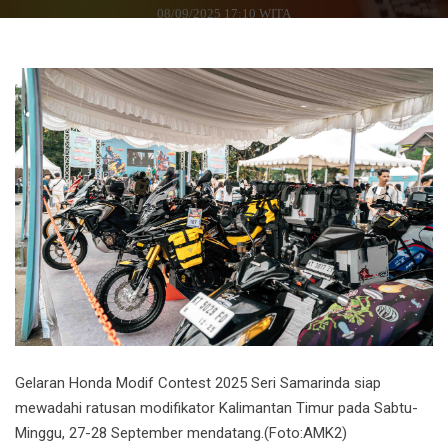
08/09/2025 17:10 WITA
Gelaran Honda Modif Contest 2025 Seri Samarinda siap
mewadahi ratusan modifikator Kalimantan Timur pada Sabtu-
Minggu, 27-28 September mendatang.(Foto:AMK2)