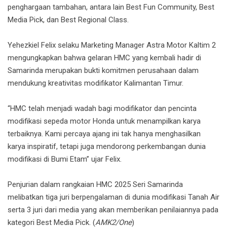
penghargaan tambahan, antara lain Best Fun Community, Best
Media Pick, dan Best Regional Class.
Yehezkiel Felix selaku Marketing Manager Astra Motor Kaltim 2
mengungkapkan bahwa gelaran HMC yang kembali hadir di
Samarinda merupakan bukti komitmen perusahaan dalam
mendukung kreativitas modifikator Kalimantan Timur.
“HMC telah menjadi wadah bagi modifikator dan pencinta
modifikasi sepeda motor Honda untuk menampilkan karya
terbaiknya. Kami percaya ajang ini tak hanya menghasilkan
karya inspiratif, tetapi juga mendorong perkembangan dunia
modifikasi di Bumi Etam” ujar Felix.
Penjurian dalam rangkaian HMC 2025 Seri Samarinda
melibatkan tiga juri berpengalaman di dunia modifikasi Tanah Air
serta 3 juri dari media yang akan memberikan penilaiannya pada
kategori Best Media Pick. (
AMK2/One
)