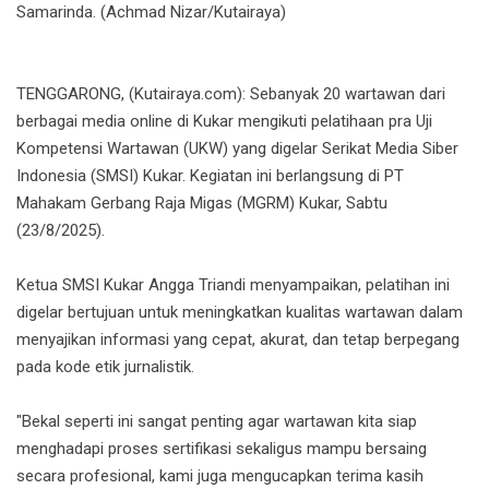
Samarinda. (Achmad Nizar/Kutairaya)
TENGGARONG, (Kutairaya.com): Sebanyak 20 wartawan dari
berbagai media online di Kukar mengikuti pelatihaan pra Uji
Kompetensi Wartawan (UKW) yang digelar Serikat Media Siber
Indonesia (SMSI) Kukar. Kegiatan ini berlangsung di PT
Mahakam Gerbang Raja Migas (MGRM) Kukar, Sabtu
(23/8/2025).
Ketua SMSI Kukar Angga Triandi menyampaikan, pelatihan ini
digelar bertujuan untuk meningkatkan kualitas wartawan dalam
menyajikan informasi yang cepat, akurat, dan tetap berpegang
pada kode etik jurnalistik.
"Bekal seperti ini sangat penting agar wartawan kita siap
menghadapi proses sertifikasi sekaligus mampu bersaing
secara profesional, kami juga mengucapkan terima kasih