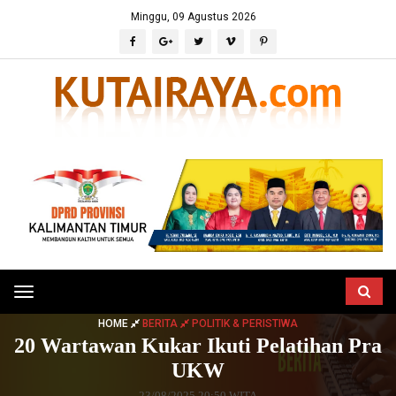
Minggu, 09 Agustus 2026
Toggle
navigation
HOME
BERITA
POLITIK & PERISTIWA
20 Wartawan Kukar Ikuti Pelatihan Pra
UKW
23/08/2025 20:50 WITA