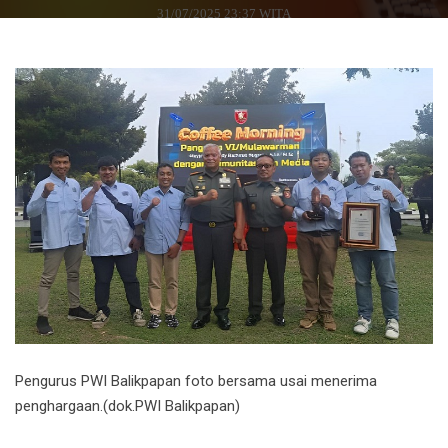
31/07/2025 23:37 WITA
Pengurus PWI Balikpapan foto bersama usai menerima
penghargaan.(dok.PWI Balikpapan)