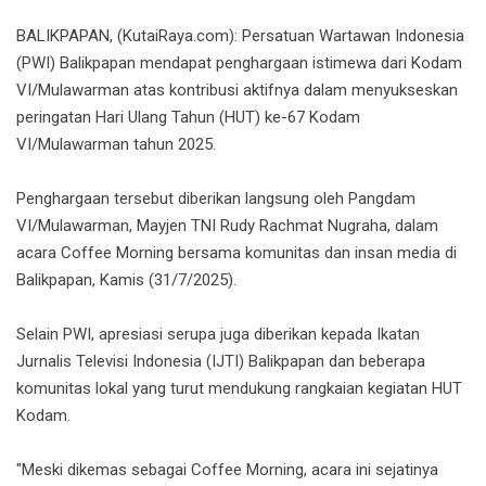
BALIKPAPAN, (KutaiRaya.com): Persatuan Wartawan Indonesia
(PWI) Balikpapan mendapat penghargaan istimewa dari Kodam
VI/Mulawarman atas kontribusi aktifnya dalam menyukseskan
peringatan Hari Ulang Tahun (HUT) ke-67 Kodam
VI/Mulawarman tahun 2025.
Penghargaan tersebut diberikan langsung oleh Pangdam
VI/Mulawarman, Mayjen TNI Rudy Rachmat Nugraha, dalam
acara Coffee Morning bersama komunitas dan insan media di
Balikpapan, Kamis (31/7/2025).
Selain PWI, apresiasi serupa juga diberikan kepada Ikatan
Jurnalis Televisi Indonesia (IJTI) Balikpapan dan beberapa
komunitas lokal yang turut mendukung rangkaian kegiatan HUT
Kodam.
"Meski dikemas sebagai Coffee Morning, acara ini sejatinya