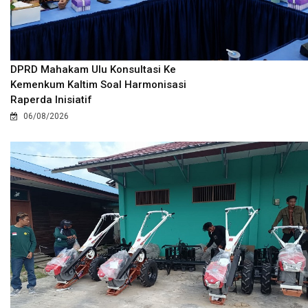
DPRD Mahakam Ulu Konsultasi Ke
Kemenkum Kaltim Soal Harmonisasi
Raperda Inisiatif
06/08/2026