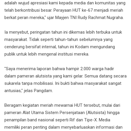
adalah wujud apresiasi kami kepada media dan komunitas yang
telah berkontribusi besar. Perayaan HUT ke-67 menjadi meriah
berkat peran mereka," ujar Mayjen TNI Rudy Rachmat Nugraha.
Ia menyebut, peringatan tahun ini dikemas lebih terbuka untuk
masyarakat. Tidak seperti tahun-tahun sebelumnya yang
cenderung bersifat internal, tahun ini Kodam mengundang
publik untuk lebih mengenal institusi mereka.
"Saya menerima laporan bahwa hampir 2.000 warga hadir
dalam pameran alutsista yang kami gelar. Semua datang secara
sukarela tanpa mobilisasi. Ini bukti bahwa masyarakat sangat
antusias," jelas Pangdam.
Beragam kegiatan meriah mewarnai HUT tersebut, mulai dari
pameran Alat Utama Sistem Persenjataan (Alutsista) hingga
penampilan band nasional seperti Rif dan Tipe-X. Media
memiliki peran penting dalam menyebarluaskan informasi dan