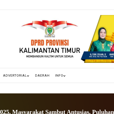
ADVERTORIAL
DAERAH
INFO
i 2025, Masyarakat Sambut Antusias, Puluh