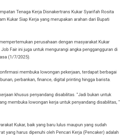
mpatan Tenaga Kerja Disnakertrans Kukar Syarifah Rosita
am Kukar Siap Kerja yang merupakan arahan dari Bupati
uk mempertemukan perusahaan dengan masyarakat Kukar
 Job Fair ini juga untuk mengurangi angka penggangguran di
lasa (1/7/2025).
konfirmasi membuka lowongan pekerjaan, terdapat berbagai
nan, perbankan, finance, digital printing hingga barista.
erjaan khusus penyandang disabilitas. "Jadi bukan untuk
ang membuka lowongan kerja untuk penyandang disabilitas, "
yarakat Kukar, baik yang baru lulus maupun yang sudah
rat yang harus dipenuhi oleh Pencari Kerja (Pencaker) adalah