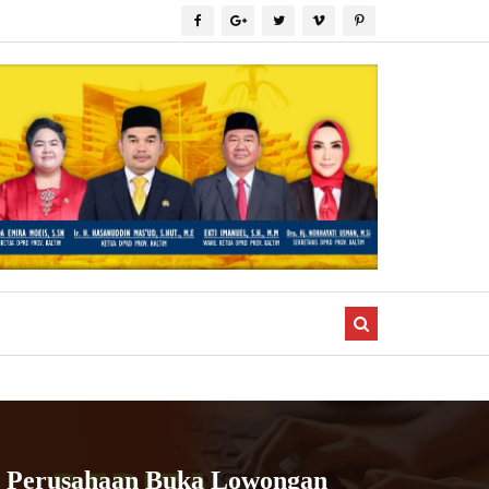
an Perusahaan Buka Lowongan