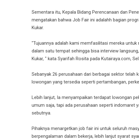
Sementara itu, Kepala Bidang Perencanaan dan Pene
mengatakan bahwa Job Fair ini adalahh bagian progr
Kukar.
"Tujuannya adalah kami memfasilitasi mereka unt
dalam satu tempat sehingga bisa interview langsung,
Kukar, " kata Syarifah Rosita pada Kutairaya.com, Se
Sebanyak 26 perusahaan dari berbagai sektor telah 
lowongan yang tersedia seperti pertambangan, perkebu
Lebih lanjut, Ia menyampaikan terdapat lowongan pek
umum saja, tapi ada perusahaan seperti indomaret y
sebutnya.
Pihaknya menargetkan job fair ini untuk seluruh mas
berpengalaman dalam bekerja, lebih lanjut syarat sya