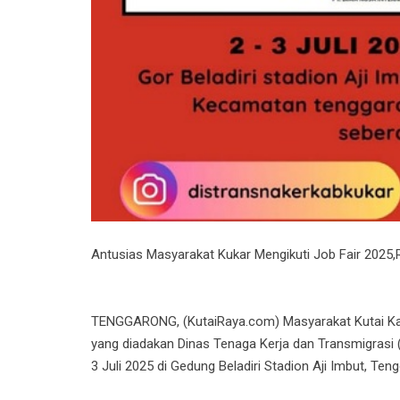
Antusias Masyarakat Kukar Mengikuti Job Fair 2025
TENGGARONG, (KutaiRaya.com) Masyarakat Kutai Kar
yang diadakan Dinas Tenaga Kerja dan Transmigrasi (
3 Juli 2025 di Gedung Beladiri Stadion Aji Imbut, Te