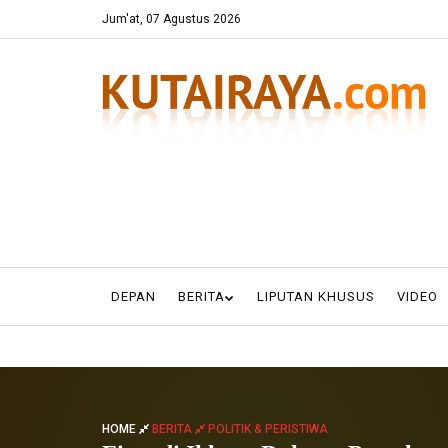
Jum'at, 07 Agustus 2026
DEPAN
BERITA
LIPUTAN KHUSUS
VIDEO
HOME
BERITA
POLITIK & PERISTIWA