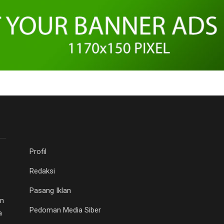
Profil
Redaksi
Pasang Iklan
an
Pedoman Media Siber
a