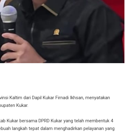
i Kaltim dari Dapil Kukar Firnadi Ikhsan, menyatakan
bupaten Kukar.
emkab Kukar bersama DPRD Kukar yang telah membentuk 4
ebuah langkah tepat dalam menghadirkan pelayanan yang