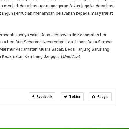
n menjadi desa baru tentu anggaran fokus juga ke desa baru,
 dibangun kemudian menambah pelayanan kepada masyarakat, "
n pembentukannya yakni Desa Jembayan Ilir Kecamatan Loa
 Desa Loa Duri Seberang Kecamatan Loa Janan, Desa Sumber
 Makmur Kecamatan Muara Badak, Desa Tanjung Barukang
 Kecamatan Kembang Janggut. (
One/Adv
)
Facebook
Twitter
Google