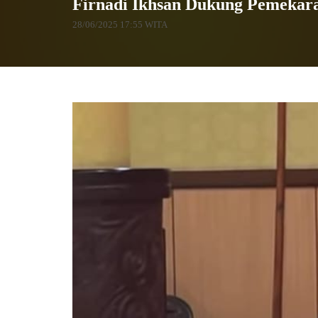
Firnadi Ikhsan Dukung Pemekara
28/06/2025 17:55 WITA