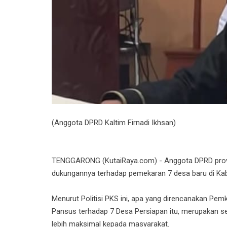
(Anggota DPRD Kaltim Firnadi Ikhsan)
TENGGARONG (KutaiRaya.com) - Anggota DPRD provins
dukungannya terhadap pemekaran 7 desa baru di Ka
Menurut Politisi PKS ini, apa yang direncanakan P
Pansus terhadap 7 Desa Persiapan itu, merupakan s
lebih maksimal kepada masyarakat.