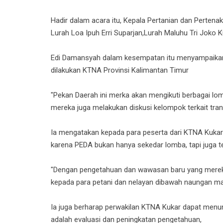
Hadir dalam acara itu, Kepala Pertanian dan Perte
Lurah Loa Ipuh Erri Suparjan,Lurah Maluhu Tri Joko K
Edi Damansyah dalam kesempatan itu menyampaikan 
dilakukan KTNA Provinsi Kalimantan Timur
"Pekan Daerah ini merka akan mengikuti berbagai lomb
mereka juga melakukan diskusi kelompok terkait tra
Ia mengatakan kepada para peserta dari KTNA Kukar
karena PEDA bukan hanya sekedar lomba, tapi juga
"Dengan pengetahuan dan wawasan baru yang mereka
kepada para petani dan nelayan dibawah naungan ma
Ia juga berharap perwakilan KTNA Kukar dapat menunj
adalah evaluasi dan peningkatan pengetahuan,