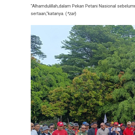
"Alhamdulillah,dalam Pekan Petani Nasional sebelum
sertaan,"katanya. (
*zar
)