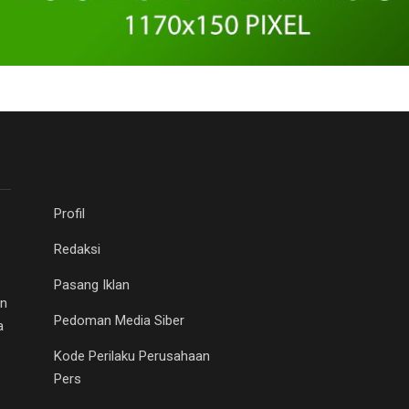
Profil
Redaksi
Pasang Iklan
an
Pedoman Media Siber
a
Kode Perilaku Perusahaan
Pers