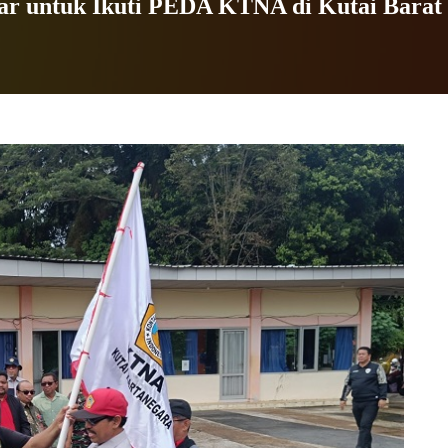
ar untuk Ikuti PEDA KTNA di Kutai Barat