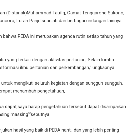
nakan (Distanak)Muhammad Taufiq, Camat Tenggarong Sukono,
uncoro, Lurah Panji Isnaniah dan berbagai undangan lainnya.
bahwa PEDA ini merupakan agenda rutin setiap tahun yang
a yang terkait dengan aktivitas pertanian, Selain lomba
nsformasi ilmu pertanian dan perkembangan," ungkapnya.
 untuk mengikuti seluruh kegiatan dengan sungguh sungguh,
 tempat menambah pengetahuan,
 dapat,saya harap pengetahuan tersebut dapat disampaikan
sing massing"”sebutnya.
ukan hasil yang baik di PEDA nanti, dan yang lebih penting