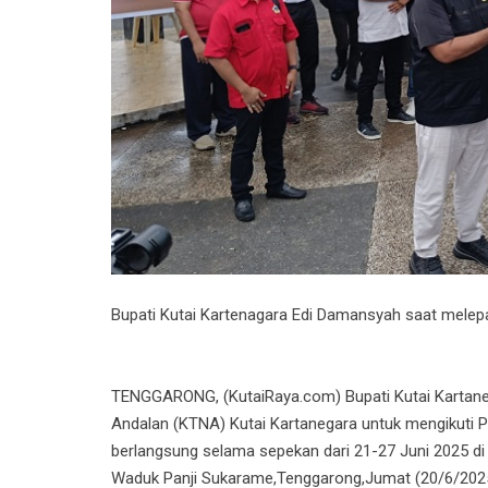
Bupati Kutai Kartenagara Edi Damansyah saat melep
TENGGARONG, (KutaiRaya.com) Bupati Kutai Kartane
Andalan (KTNA) Kutai Kartanegara untuk mengikuti 
berlangsung selama sepekan dari 21-27 Juni 2025 di 
Waduk Panji Sukarame,Tenggarong,Jumat (20/6/2025