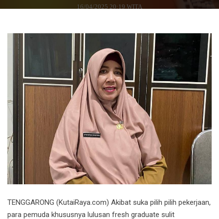
16/04/2025 20:19 WITA
TENGGARONG (KutaiRaya.com) Akibat suka pilih pilih pekerjaan,
para pemuda khususnya lulusan fresh graduate sulit