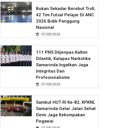
Bukan Sekadar Berebut Trofi,
42 Tim Futsal Pelajar Di ANC
2026 Bidik Panggung
Nasional
07/08/2026
111 PNS Ditjenpas Kaltim
Dilantik, Kalapas Narkotika
Samarinda Ingatkan Jaga
Integritas Dan
Profesionalisme
07/08/2026
Sambut HUT RI Ke-82, KPKNL
Samarinda Gelar Jalan Sehat
Demi Jaga Kekompakan
Pegawai