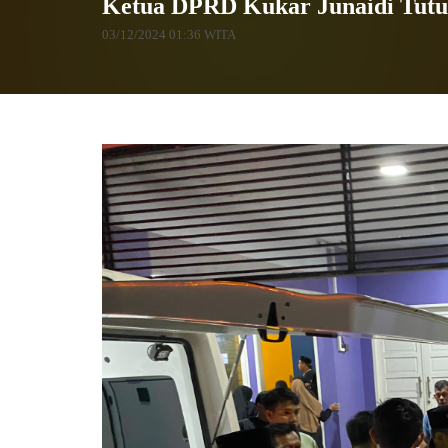
Ketua DPRD Kukar Junaidi Tutu
03/12/2024 01:36 WITA