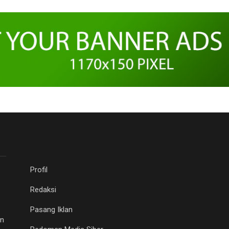
Profil
Redaksi
Pasang Iklan
an