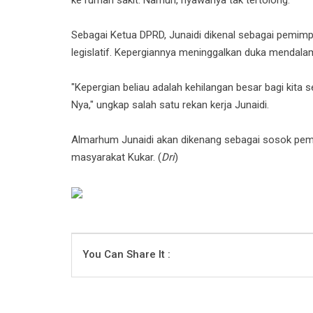
Sebagai Ketua DPRD, Junaidi dikenal sebagai pemimp
legislatif. Kepergiannya meninggalkan duka mendala
"Kepergian beliau adalah kehilangan besar bagi kita
Nya," ungkap salah satu rekan kerja Junaidi.
Almarhum Junaidi akan dikenang sebagai sosok pem
masyarakat Kukar. (
Dri
)
You Can Share It :