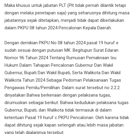
Maka khusus untuk jabatan PLT (Plt tidak pernah dilantik tetapi
dengan melalui penetapan saja) yang seharusnya dihitung masa
jabatannya sejak ditetapkan, menjadi tidak dapat diberlakukan
dalam PKPU 08 tahun 2024 Pencalonan Kepala Daerah.
Dengan demikian PKPU No 08 tahun 2024 pasal 19 huruf e
sudah sesuai dengan putusan MK. Begitupun Surat Edaran
Nomor 96 Tahun 2024 Tentang Rumusan Pemaknaan Isu
Hukum Dalam Tahapan Pencalonan Gubernur Dan Wakil
Gubernur, Bupati Dan Wakil Bupati, Serta Walikota Dan Wakil
Walikota Tahun 2024 Sebagai Pedoman Pelaksanaan Tugas
Pengawas Pemilu/Pemilihan. Dalam surat tersebut no 2.2.2.
dinyatakan Bahwa berkenaan dengan pelaksana tugas,
dirumuskan sebagai berikut: Bahwa kedudukan pelaksana tugas
Gubernur, Bupati, dan Walikota tidak termasuk di dalam
ketentuan Pasal 19 huruf c PKPU Pencalonan. Oleh karena tidak
dapat dihitung sejak kapan setengah atau lebih masa jabatan
yang telah dijalaninya tersebut.