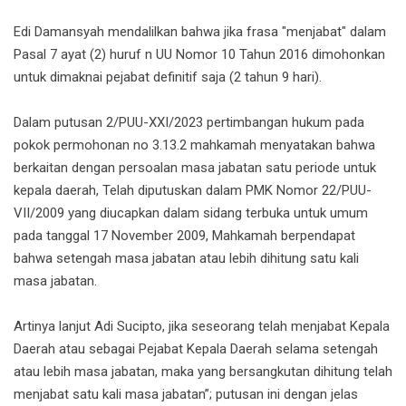
Edi Damansyah mendalilkan bahwa jika frasa "menjabat" dalam
Pasal 7 ayat (2) huruf n UU Nomor 10 Tahun 2016 dimohonkan
untuk dimaknai pejabat definitif saja (2 tahun 9 hari).
Dalam putusan 2/PUU-XXI/2023 pertimbangan hukum pada
pokok permohonan no 3.13.2 mahkamah menyatakan bahwa
berkaitan dengan persoalan masa jabatan satu periode untuk
kepala daerah, Telah diputuskan dalam PMK Nomor 22/PUU-
VII/2009 yang diucapkan dalam sidang terbuka untuk umum
pada tanggal 17 November 2009, Mahkamah berpendapat
bahwa setengah masa jabatan atau lebih dihitung satu kali
masa jabatan.
Artinya lanjut Adi Sucipto, jika seseorang telah menjabat Kepala
Daerah atau sebagai Pejabat Kepala Daerah selama setengah
atau lebih masa jabatan, maka yang bersangkutan dihitung telah
menjabat satu kali masa jabatan”; putusan ini dengan jelas