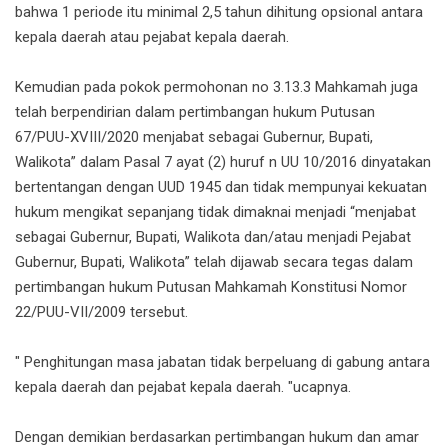
bahwa 1 periode itu minimal 2,5 tahun dihitung opsional antara
kepala daerah atau pejabat kepala daerah.
Kemudian pada pokok permohonan no 3.13.3 Mahkamah juga
telah berpendirian dalam pertimbangan hukum Putusan
67/PUU-XVIII/2020 menjabat sebagai Gubernur, Bupati,
Walikota” dalam Pasal 7 ayat (2) huruf n UU 10/2016 dinyatakan
bertentangan dengan UUD 1945 dan tidak mempunyai kekuatan
hukum mengikat sepanjang tidak dimaknai menjadi “menjabat
sebagai Gubernur, Bupati, Walikota dan/atau menjadi Pejabat
Gubernur, Bupati, Walikota” telah dijawab secara tegas dalam
pertimbangan hukum Putusan Mahkamah Konstitusi Nomor
22/PUU-VII/2009 tersebut.
" Penghitungan masa jabatan tidak berpeluang di gabung antara
kepala daerah dan pejabat kepala daerah. "ucapnya.
Dengan demikian berdasarkan pertimbangan hukum dan amar