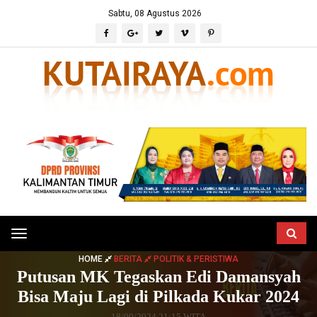
Sabtu, 08 Agustus 2026
Toggle
navigation
HOME
BERITA
POLITIK & PERISTIWA
Putusan MK Tegaskan Edi Damansyah
Bisa Maju Lagi di Pilkada Kukar 2024
18/09/2024 21:15 WITA