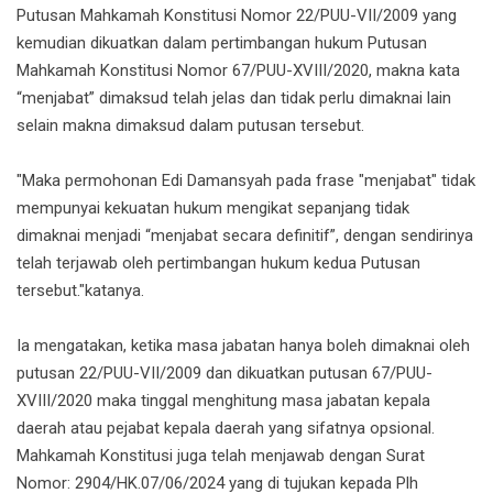
Putusan Mahkamah Konstitusi Nomor 22/PUU-VII/2009 yang
kemudian dikuatkan dalam pertimbangan hukum Putusan
Mahkamah Konstitusi Nomor 67/PUU-XVIII/2020, makna kata
“menjabat” dimaksud telah jelas dan tidak perlu dimaknai lain
selain makna dimaksud dalam putusan tersebut.
"Maka permohonan Edi Damansyah pada frase "menjabat" tidak
mempunyai kekuatan hukum mengikat sepanjang tidak
dimaknai menjadi “menjabat secara definitif”, dengan sendirinya
telah terjawab oleh pertimbangan hukum kedua Putusan
tersebut."katanya.
Ia mengatakan, ketika masa jabatan hanya boleh dimaknai oleh
putusan 22/PUU-VII/2009 dan dikuatkan putusan 67/PUU-
XVIII/2020 maka tinggal menghitung masa jabatan kepala
daerah atau pejabat kepala daerah yang sifatnya opsional.
Mahkamah Konstitusi juga telah menjawab dengan Surat
Nomor: 2904/HK.07/06/2024 yang di tujukan kepada Plh