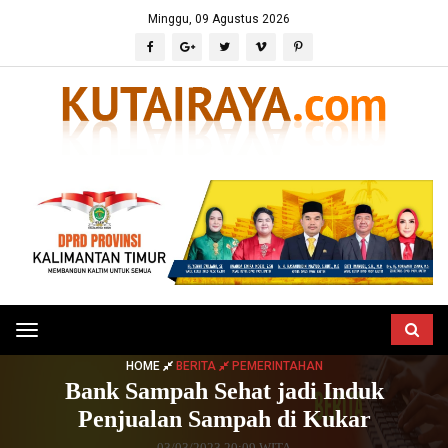
Minggu, 09 Agustus 2026
Toggle
navigation
HOME
BERITA
PEMERINTAHAN
Bank Sampah Sehat jadi Induk
Penjualan Sampah di Kukar
03/03/2023 20:09 WITA