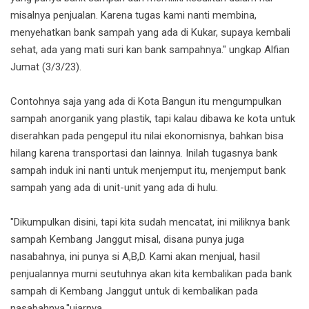
misalnya penjualan. Karena tugas kami nanti membina,
menyehatkan bank sampah yang ada di Kukar, supaya kembali
sehat, ada yang mati suri kan bank sampahnya." ungkap Alfian
Jum
at (3/3/23).
Contohnya saja yang ada di Kota Bangun itu mengumpulkan
sampah anorganik yang plastik, tapi kalau dibawa ke kota untuk
diserahkan pada pengepul itu nilai ekonomisnya, bahkan bisa
hilang karena transportasi dan lainnya. Inilah tugasnya bank
sampah induk ini nanti untuk menjemput itu, menjemput bank
sampah yang ada di unit-unit yang ada di hulu.
"Dikumpulkan disini, tapi kita sudah mencatat, ini miliknya bank
sampah Kembang Janggut misal, disana punya juga
nasabahnya, ini punya si A,B,D. Kami akan menjual, hasil
penjualannya murni seutuhnya akan kita kembalikan pada bank
sampah di Kembang Janggut untuk di kembalikan pada
nasabahnya."ujarnya.