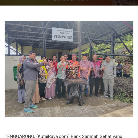
TENGGARONG, (KutaiRaya.com) Bank Sampah Sehat yang