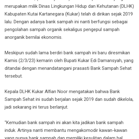
merupakan milik Dinas Lingkungan Hidup dan Kehutanan (DLHK)
Kabupaten Kutai Kartanegara (Kukar) telah di dirikan sejak 2019
lalu. Dengan adanya bank sampah ini nanti berfungsi sebagai
pengolahan sampah organik sekaligus pengepul sampah
anorganik bernilai ekonomis.
Meskipun sudah lama berdiri bank sampah ini baru diresmikan
Kamis (2/3/23) kemarin oleh Bupati Kukar Edi Damansyah, yang
ditandai dengan menandatangani prasasti Bank Sampah Sehat
tersebut.
Kepala DLHK Kukar Alfian Noor mengatakan bahwa Bank
Sampah Sehat ini sudah berjalan sejak 2019 dan sudah dikelola,
jadi sekarang ini terus berlanjut.
"Kemudian bank sampah ini akan kita jadikan bank sampah
induk. Artinya nanti membantu mengakomodir kawan-kawan
yang punya bank sampah dan memiliki kesulitan dalam hal