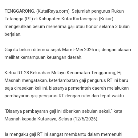
TENGGARONG, (KutaiRaya.com): Sejumlah pengurus Rukun
Tetangga (RT) di Kabupaten Kutai Kartanegara (Kukar)
mengeluhkan belum menerima gaji atau honor selama 3 bulan
berjalan.
Gaji itu belum diterima sejak Maret-Mei 2026 ini, dengan alasan
melihat kemampuan keuangan daerah.
Ketua RT 28 Kelurahan Melayu Kecamatan Tenggarong, Hj
Masnah mengatakan, keterlambatan gaji pengurus RT ini baru
saja dirasakan kali ini, biasanya pemerintah daerah melakukan
pembayaran gaji pengurus RT dengan rutin dan tepat waktu.
"Bisanya pembayaran gaji ini diberikan sebulan sekali," kata
Masnah kepada Kutairaya, Selasa (12/5/2026).
Ia mengaku gaji RT ini sangat membantu dalam memenuhi