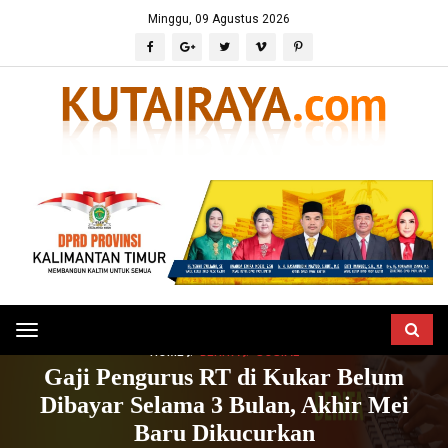
Minggu, 09 Agustus 2026
Toggle
HOME
BERITA
SOSIAL
navigation
Gaji Pengurus RT di Kukar Belum
Dibayar Selama 3 Bulan, Akhir Mei
Baru Dikucurkan