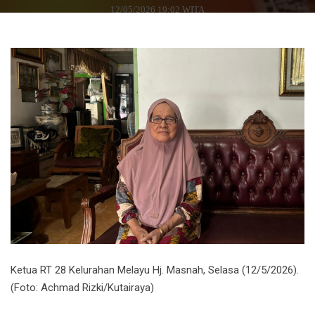
12/05/2026 19:02 WITA
Ketua RT 28 Kelurahan Melayu Hj. Masnah, Selasa (12/5/2026).
(Foto: Achmad Rizki/Kutairaya)