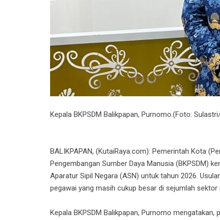
Kepala BKPSDM Balikpapan, Purnomo.(Foto: Sulastri/
BALIKPAPAN, (KutaiRaya.com): Pemerintah Kota (Pe
Pengembangan Sumber Daya Manusia (BKPSDM) kemb
Aparatur Sipil Negara (ASN) untuk tahun 2026. Usula
pegawai yang masih cukup besar di sejumlah sektor 
Kepala BKPSDM Balikpapan, Purnomo mengatakan, pe