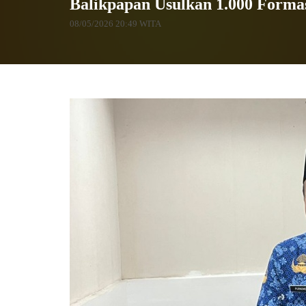
Balikpapan Usulkan 1.000 Form
08/05/2026 20:49 WITA