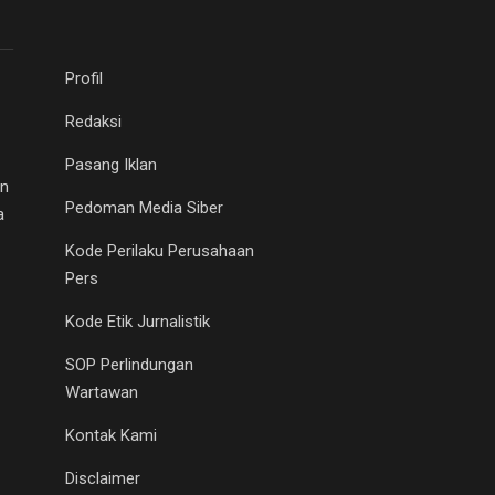
Profil
Redaksi
Pasang Iklan
an
Pedoman Media Siber
a
Kode Perilaku Perusahaan
Pers
Kode Etik Jurnalistik
SOP Perlindungan
Wartawan
Kontak Kami
Disclaimer