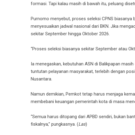
formasi. Tapi kalau masih di bawah itu, peluang disetu
Purnomo menyebut, proses seleksi CPNS biasanya b
menyesuaikan jadwal nasional dari BKN. Jika mengacu
sekitar September hingga Oktober 2026.
“Proses seleksi biasanya sekitar September atau Okto
Ia menegaskan, kebutuhan ASN di Balikpapan masih 
tuntutan pelayanan masyarakat, terlebih dengan posi
Nusantara.
Namun demikian, Pemkot tetap harus menjaga kemand
membebani keuangan pemerintah kota di masa men
“Semua harus ditopang dari APBD sendiri, bukan ba
fiskalnya,” pungkasnya. (
Las
)