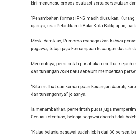
kini menunggu proses evaluasi serta persetujuan da
“Penambahan formasi PNS masih diusulkan. Kurang lebi
ujarnya, usai Pelantikan di Balai Kota Balikpapan, pad
Meski demikian, Purnomo menegaskan bahwa persetu
pegawai, tetapi juga kemampuan keuangan daerah d
Menurutnya, pemerintah pusat akan melihat sejauh
dan tunjangan ASN baru sebelum memberikan perset
“Kita melihat dari kemampuan keuangan daerah, kare
dan tunjangannya,” jelasnya.
Ia menambahkan, pemerintah pusat juga mempertimb
Sesuai ketentuan, belanja pegawai daerah tidak bol
“Kalau belanja pegawai sudah lebih dari 30 persen, 