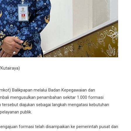
Kutairaya)
mkot) Balikpapan melalui Badan Kepegawaian dan
ali mengusulkan penambahan sekitar 1.000 formasi
n tersebut diajukan sebagai langkah mengatasi kebutuhan
pelayanan publik.
ngajuan formasi telah disampaikan ke pemerintah pusat dan