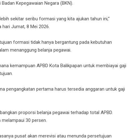
ri Badan Kepegawaian Negara (BKN).
h sekitar seribu formasi yang kita ajukan tahun ini,”
a hari Jumat, 8 Mei 2026.
juan formasi tidak hanya bergantung pada kebutuhan
alam menanggung belanja pegawai.
 mana kemampuan APBD Kota Balikpapan untuk membiayai gaji
ujuan.
na pengangkatan pertama harus tersedia anggaran untuk gaji
angkan proporsi belanja pegawai terhadap total APBD.
eh melampaui 30 persen.
biasanya pusat akan merevisi atau menunda persetujuan