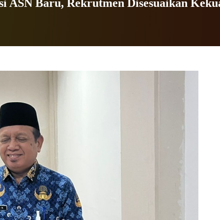
asi ASN Baru, Rekrutmen Disesuaikan Kek