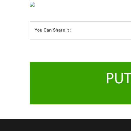
You Can Share It :