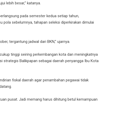
jui lebih besar,” katanya.
erlangsung pada semester kedua setiap tahun,
 pola sebelumnya, tahapan seleksi diperkirakan dimulai
ber, tergantung jadwal dari BKN,” ujarnya.
cukup tinggi seiring perkembangan kota dan meningkatnya
si strategis Balikpapan sebagai daerah penyangga Ibu Kota
irian fiskal daerah agar penambahan pegawai tidak
datang.
ntuan pusat. Jadi memang harus dihitung betul kemampuan