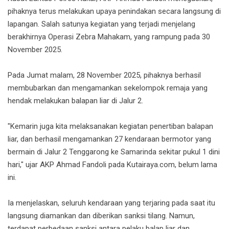
pihaknya terus melakukan upaya penindakan secara langsung di
lapangan. Salah satunya kegiatan yang terjadi menjelang
berakhirnya Operasi Zebra Mahakam, yang rampung pada 30
November 2025.
Pada Jumat malam, 28 November 2025, pihaknya berhasil
membubarkan dan mengamankan sekelompok remaja yang
hendak melakukan balapan liar di Jalur 2.
"Kemarin juga kita melaksanakan kegiatan penertiban balapan
liar, dan berhasil mengamankan 27 kendaraan bermotor yang
bermain di Jalur 2 Tenggarong ke Samarinda sekitar pukul 1 dini
hari," ujar AKP Ahmad Fandoli pada Kutairaya.com, belum lama
ini.
Ia menjelaskan, seluruh kendaraan yang terjaring pada saat itu
langsung diamankan dan diberikan sanksi tilang. Namun,
terdapat perbedaan sanksi antara pelaku balap liar dan