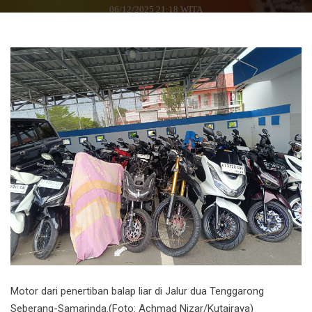
06/12/2025 21:18 WITA
Motor dari penertiban balap liar di Jalur dua Tenggarong
Seberang-Samarinda.(Foto: Achmad Nizar/Kutairaya)