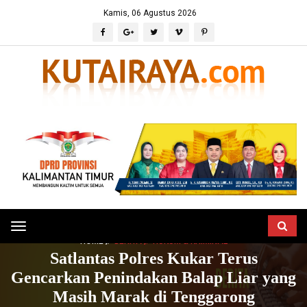
Kamis, 06 Agustus 2026
Toggle
HOME
BERITA
HUKUM & KRIMINAL
navigation
Satlantas Polres Kukar Terus
Gencarkan Penindakan Balap Liar yang
Masih Marak di Tenggarong