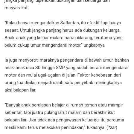
jangka panjang, diperlukan dukungan dari keluarga dan
masyarakat.
"Kalau hanya mengandalkan Satlantas, itu efektif tapi hanya
sesaat. Untuk jangka panjang harus ada dukungan keluarga.
Anak-anak yang keluar malam harus dilarang, terutama yang
belum cukup umur mengendarai motor," ungkapnya.
Ia juga menyoroti maraknya pengendara di bawah umur, bahkan
anak-anak usia SD hingga SMP yang sudah berani mengendarai
motor dan mulai ugal-ugalan di jalan. Faktor kebebasan dari
orang tua dinilai menjadi salah satu penyebab meningkatnya
aksi balapan liar.
"Banyak anak beralasan belajar di rumah teman atau mampir
sebentar, tapi justru pulang larut malam dan berakhir ikut
balapan liar. Jika tidak ada pengawasan keluarga, itu percuma
meski kami terus melakukan penindakan," tukasnya. (
*zar
)