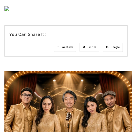
You Can Share It :
Facebook
Twitter
Google