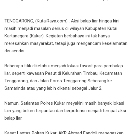
TENGGARONG, (KutaiRaya.com) : Aksi balap liar hingga kini
masih menjadi masalah serius di wilayah Kabupaten Kutai
Kartanegara (Kukar). Kegiatan berbahaya ini tak hanya
meresahkan masyarakat, tetapi juga mengancam keselamatan
diri sendiri.
Beberapa titik diketahui menjadi lokasi favorit para pembalap
liar, seperti kawasan Pesut di Kelurahan Timbau, Kecamatan
Tenggarong, dan Jalan Poros Tenggarong Seberang ke
Samarinda atau yang lebih dikenal sebagai Jalur 2.
Namun, Satlantas Polres Kukar meyakini masih banyak lokasi
lain yang belum terpantau dan berpotensi menjadi tempat aksi
balap liar.
Kasat Lantas Polres Kukar, AKP Ahmad Fandoli menegaskan,