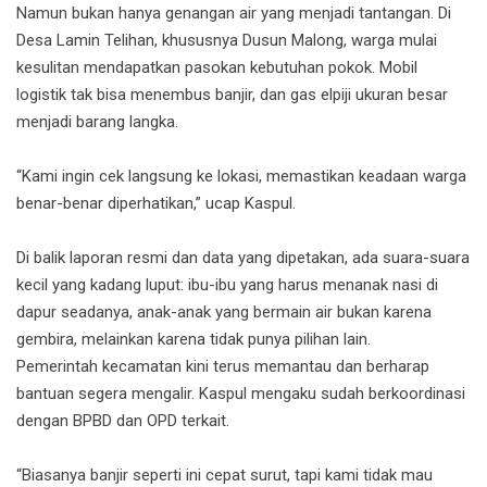
Namun bukan hanya genangan air yang menjadi tantangan. Di
Desa Lamin Telihan, khususnya Dusun Malong, warga mulai
kesulitan mendapatkan pasokan kebutuhan pokok. Mobil
logistik tak bisa menembus banjir, dan gas elpiji ukuran besar
menjadi barang langka.
“Kami ingin cek langsung ke lokasi, memastikan keadaan warga
benar-benar diperhatikan,” ucap Kaspul.
Di balik laporan resmi dan data yang dipetakan, ada suara-suara
kecil yang kadang luput: ibu-ibu yang harus menanak nasi di
dapur seadanya, anak-anak yang bermain air bukan karena
gembira, melainkan karena tidak punya pilihan lain.
Pemerintah kecamatan kini terus memantau dan berharap
bantuan segera mengalir. Kaspul mengaku sudah berkoordinasi
dengan BPBD dan OPD terkait.
“Biasanya banjir seperti ini cepat surut, tapi kami tidak mau