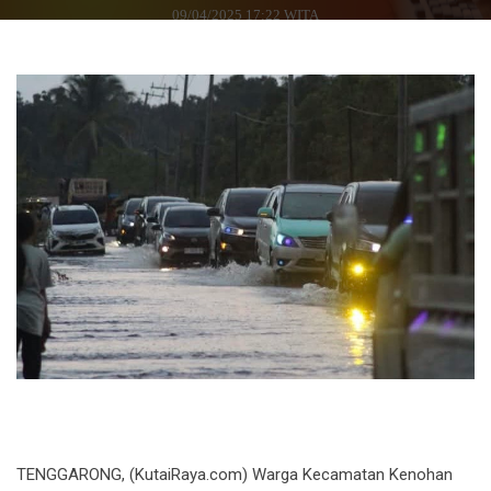
09/04/2025 17:22 WITA
TENGGARONG, (KutaiRaya.com) Warga Kecamatan Kenohan