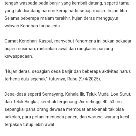
tengah waspada pada banjir yang kembali datang, seperti tamu
yang tak diundang namun kerap hadir setiap musim hujan tiba.
Selama beberapa malam terakhir, hujan deras mengguyur
wilayah Kenohan tanpa jeda.
Camat Kenohan, Kaspul, menyebut fenomena ini bukan sekadar
hujan musiman, melainkan awal dari rangkaian panjang
kewaspadaan.
“Hujan deras, sebagian desa banjir dan beberapa aktivitas harus
terhenti dulu sejenak,” tuturnya, Rabu (9/4/2025),
Desa-desa seperti Semayang, Kahala Ilir, Teluk Muda, Loa Surut,
dan Teluk Bingkai, kembali tergenang. Air setinggi 40-50 cm
sepangkal paha orang dewasa membuat anak-anak tak bisa
sekolah, para petani menunda panen, dan warung-warung kecil
terpaksa tutup lebih awal.