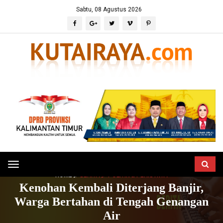
Sabtu, 08 Agustus 2026
Toggle
HOME
BERITA
POLITIK & PERISTIWA
navigation
Kenohan Kembali Diterjang Banjir,
Warga Bertahan di Tengah Genangan
Air