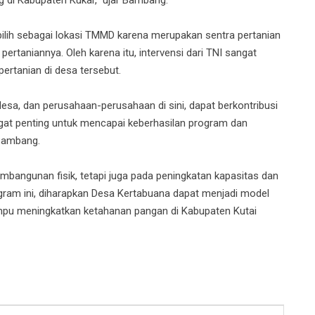
ih sebagai lokasi TMMD karena merupakan sentra pertanian
rtaniannya. Oleh karena itu, intervensi dari TNI sangat
pertanian di desa tersebut.
sa, dan perusahaan-perusahaan di sini, dapat berkontribusi
ngat penting untuk mencapai keberhasilan program dan
Bambang.
bangunan fisik, tetapi juga pada peningkatan kapasitas dan
ram ini, diharapkan Desa Kertabuana dapat menjadi model
pu meningkatkan ketahanan pangan di Kabupaten Kutai