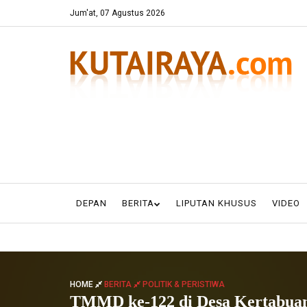
Jum'at, 07 Agustus 2026
DEPAN
BERITA
LIPUTAN KHUSUS
VIDEO
HOME
BERITA
POLITIK & PERISTIWA
TMMD ke-122 di Desa Kertabuan