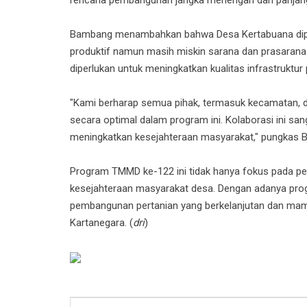
Bambang menambahkan bahwa Desa Kertabuana dipil
produktif namun masih miskin sarana dan prasarana pe
diperlukan untuk meningkatkan kualitas infrastruktur 
"Kami berharap semua pihak, termasuk kecamatan, de
secara optimal dalam program ini. Kolaborasi ini sa
meningkatkan kesejahteraan masyarakat," pungkas 
Program TMMD ke-122 ini tidak hanya fokus pada pem
kesejahteraan masyarakat desa. Dengan adanya prog
pembangunan pertanian yang berkelanjutan dan mam
Kartanegara. (
dri
)