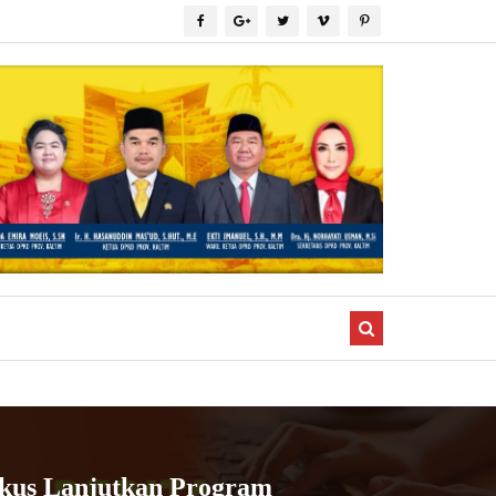
okus Lanjutkan Program