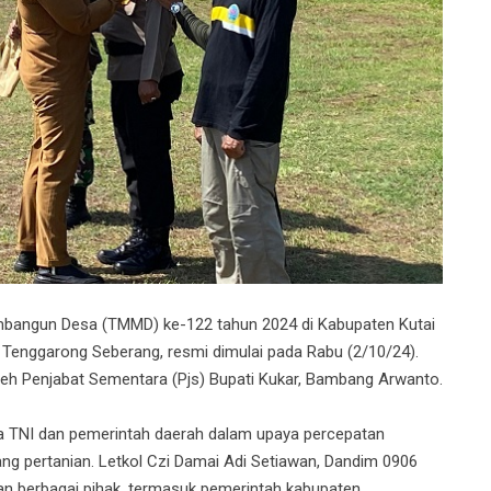
angun Desa (TMMD) ke-122 tahun 2024 di Kabupaten Kutai
 Tenggarong Seberang, resmi dimulai pada Rabu (2/10/24).
leh Penjabat Sementara (Pjs) Bupati Kukar, Bambang Arwanto.
ra TNI dan pemerintah daerah dalam upaya percepatan
ng pertanian. Letkol Czi Damai Adi Setiawan, Dandim 0906
n berbagai pihak, termasuk pemerintah kabupaten,