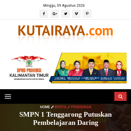
Minggu, 09 Agustus 2026
Toggle
navigation
HOME
BERITA
PENDIDIKAN
SMPN 1 Tenggarong Putuskan
Pembelajaran Daring
10/02/2022 22:27 WITA