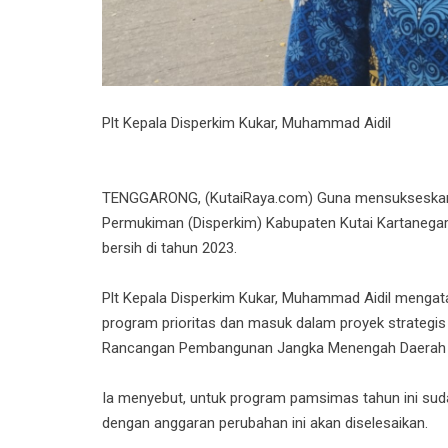
Plt Kepala Disperkim Kukar, Muhammad Aidil
TENGGARONG, (KutaiRaya.com) Guna mensukseska
Permukiman (Disperkim) Kabupaten Kutai Kartanegara 
bersih di tahun 2023.
Plt Kepala Disperkim Kukar, Muhammad Aidil menga
program prioritas dan masuk dalam proyek strategi
Rancangan Pembangunan Jangka Menengah Daerah 
Ia menyebut, untuk program pamsimas tahun ini sud
dengan anggaran perubahan ini akan diselesaikan.