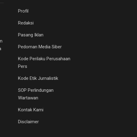
Profil
Redaksi
Pasang Iklan
an
Pedoman Media Siber
a
Kode Perilaku Perusahaan
Pers
Kode Etik Jurnalistik
SOP Perlindungan
Wartawan
Kontak Kami
Disclaimer