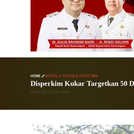
HOME
BERITA
POLITIK & PERISTIWA
Disperkim Kukar Targetkan 50 De
19/10/2023 21:53 WITA