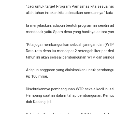
"Jadi untuk target Program Pamsimas kita sesuai visi 
allah tahun ini akan kita selesaikan semuannya." kata
Ia menjelaskan, adapun bentuk program ini sendiri a
mendesak yaitu Spam desa yang hasilnya setara yan
"Kita juga membangunkan sebuah jaringan dan (WTP) 
Rata-rata desa itu mendapat 2 setengah liter per det
tahun ini akan selesai pembangunan WTP dan jaringan
Adapun anggaran yang dialokasikan untuk pembanguna
Rp 100 miliar,
Disebutkannya pembangunan WTP sekala kecil ini sa
Hempang saat ini dalam tahap pembangunan. Kemudia
dab Kadang Ipil.