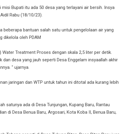
misi Bupati itu ada 50 desa yang terlayani air bersih. Insya
 Aidil Rabu (18/10/23).
da beberapa bantuan salah satu untuk pengelolaan air yang
g dikelola oleh PDAM
Water Treatment Proses dengan skala 2,5 liter per detik.
ik dan desa yang jauh seperti Desa Enggelam insyaallah akhir
nya. " ujarnya.
n jaringan dan WTP untuk tahun ini ditotal ada kurang lebih
lah satunya ada di Desa Tunjungan, Kupang Baru, Rantau
n di Desa Benua Baru, Argosari, Kota Koba II, Benua Baru,