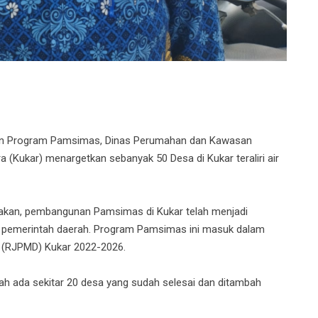
n Program Pamsimas, Dinas Perumahan dan Kawasan
(Kukar) menargetkan sebanyak 50 Desa di Kukar teraliri air
takan, pembangunan Pamsimas di Kukar telah menjadi
s pemerintah daerah. Program Pamsimas ini masuk dalam
(RJPMD) Kukar 2022-2026.
ah ada sekitar 20 desa yang sudah selesai dan ditambah