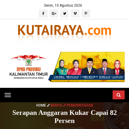
Senin, 10 Agustus 2026
Toggle
navigation
HOME
BERITA
PEMERINTAHAN
Serapan Anggaran Kukar Capai 82
Persen
23/12/2022 19:17 WITA