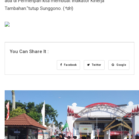
ada di Permenpan kita membuat Indikator Kinerja
Tambahan."tutup Sunggono. (
*dri
)
You Can Share It :
Facebook
Twitter
Google