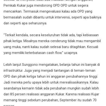
Pemkab Kukar juga mendorong OPD OPD untuk segera
mencairkan. Termasuk mengevaluasi kalau ada OPD yang
bermasalah sudah dibantu untuk intervensi, seperti apa baiknya
dan seperti apa seharusnya.
"Terkait kendala, secara keseluruhan tidak ada, tapi kebiasaan
pihak ketiga. Misalnya mereka cenderung tidak mau mengambil
uang muka, nanti kalau sudah selesai baru ditagihkan. Kecuali
yang memiliki keterbatasan cash flow." ucapnya.
Lebih lanjut Sunggono mengatakan, belanja tahun ini banyak di
infrastruktur. Juga yang menjadi tantangan di teman-teman
OPD dan pihak ketiga tahun ini anggaran perubahannya tinggi.
Jadi mereka perlu upaya lebih untuk merealisasikannya. Kalau
seandainya kemarin tidak ada perubahan mungkin sudah lebih
dari 85 persen realisasi anggaran Kukar. Karena realisasi Kujar
memang tinggi sebelum perubahan, September itu sudah 70