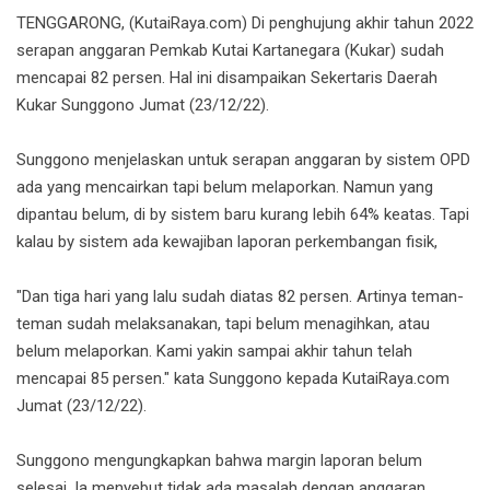
TENGGARONG, (KutaiRaya.com) Di penghujung akhir tahun 2022
serapan anggaran Pemkab Kutai Kartanegara (Kukar) sudah
mencapai 82 persen. Hal ini disampaikan Sekertaris Daerah
Kukar Sunggono Jum
at (23/12/22).
Sunggono menjelaskan untuk serapan anggaran by sistem OPD
ada yang mencairkan tapi belum melaporkan. Namun yang
dipantau belum, di by sistem baru kurang lebih 64% keatas. Tapi
kalau by sistem ada kewajiban laporan perkembangan fisik,
"Dan tiga hari yang lalu sudah diatas 82 persen. Artinya teman-
teman sudah melaksanakan, tapi belum menagihkan, atau
belum melaporkan. Kami yakin sampai akhir tahun telah
mencapai 85 persen." kata Sunggono kepada KutaiRaya.com
Jum
at (23/12/22).
Sunggono mengungkapkan bahwa margin laporan belum
selesai. Ia menyebut tidak ada masalah dengan anggaran,