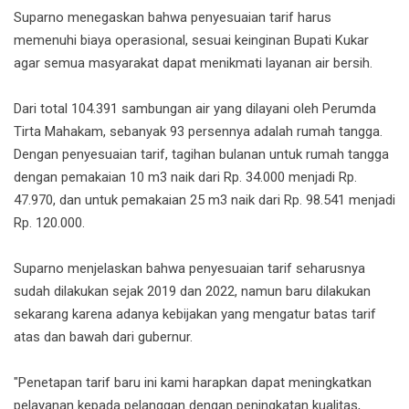
Suparno menegaskan bahwa penyesuaian tarif harus
memenuhi biaya operasional, sesuai keinginan Bupati Kukar
agar semua masyarakat dapat menikmati layanan air bersih.
Dari total 104.391 sambungan air yang dilayani oleh Perumda
Tirta Mahakam, sebanyak 93 persennya adalah rumah tangga.
Dengan penyesuaian tarif, tagihan bulanan untuk rumah tangga
dengan pemakaian 10 m3 naik dari Rp. 34.000 menjadi Rp.
47.970, dan untuk pemakaian 25 m3 naik dari Rp. 98.541 menjadi
Rp. 120.000.
Suparno menjelaskan bahwa penyesuaian tarif seharusnya
sudah dilakukan sejak 2019 dan 2022, namun baru dilakukan
sekarang karena adanya kebijakan yang mengatur batas tarif
atas dan bawah dari gubernur.
"Penetapan tarif baru ini kami harapkan dapat meningkatkan
pelayanan kepada pelanggan dengan peningkatan kualitas,