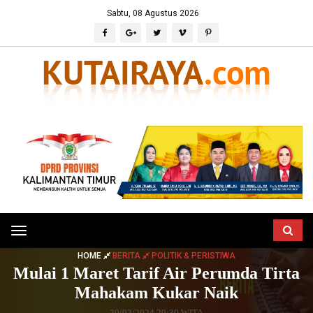
Sabtu, 08 Agustus 2026
Toggle
navigation
HOME
BERITA
POLITIK & PERISTIWA
Mulai 1 Maret Tarif Air Perumda Tirta
Mahakam Kukar Naik
29/02/2024 20:30 WITA