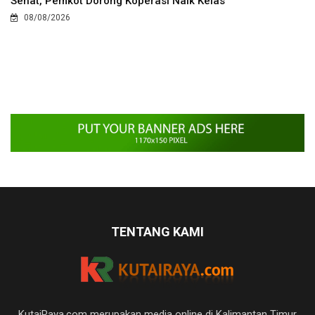
Sehat, Pemkot Dorong Koperasi Naik Kelas
08/08/2026
TENTANG KAMI
KutaiRaya.com merupakan media online di Kalimantan Timur