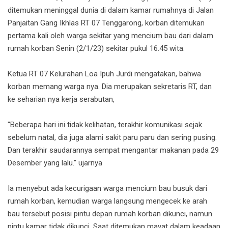
ditemukan meninggal dunia di dalam kamar rumahnya di Jalan
Panjaitan Gang Ikhlas RT 07 Tenggarong, korban ditemukan
pertama kali oleh warga sekitar yang mencium bau dari dalam
rumah korban Senin (2/1/23) sekitar pukul 16.45 wita.
Ketua RT 07 Kelurahan Loa Ipuh Jurdi mengatakan, bahwa
korban memang warga nya. Dia merupakan sekretaris RT, dan
ke seharian nya kerja serabutan,
"Beberapa hari ini tidak kelihatan, terakhir komunikasi sejak
sebelum natal, dia juga alami sakit paru paru dan sering pusing.
Dan terakhir saudarannya sempat mengantar makanan pada 29
Desember yang lalu." ujarnya
Ia menyebut ada kecurigaan warga mencium bau busuk dari
rumah korban, kemudian warga langsung mengecek ke arah
bau tersebut posisi pintu depan rumah korban dikunci, namun
pintu kamar tidak dikunci. Saat ditemukan mayat dalam keadaan