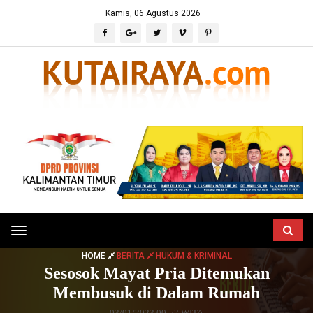
Kamis, 06 Agustus 2026
Toggle
navigation
HOME
BERITA
HUKUM & KRIMINAL
Sesosok Mayat Pria Ditemukan
Membusuk di Dalam Rumah
03/01/2023 00:52 WITA