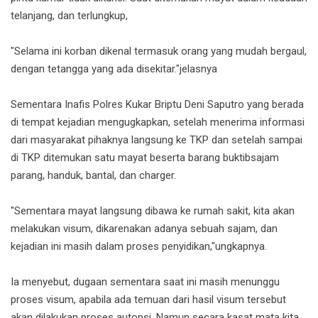
telanjang, dan terlungkup,
"Selama ini korban dikenal termasuk orang yang mudah bergaul,
dengan tetangga yang ada disekitar."jelasnya
Sementara Inafis Polres Kukar Briptu Deni Saputro yang berada
di tempat kejadian mengugkapkan, setelah menerima informasi
dari masyarakat pihaknya langsung ke TKP dan setelah sampai
di TKP ditemukan satu mayat beserta barang buktibsajam
parang, handuk, bantal, dan charger.
"Sementara mayat langsung dibawa ke rumah sakit, kita akan
melakukan visum, dikarenakan adanya sebuah sajam, dan
kejadian ini masih dalam proses penyidikan,"ungkapnya.
Ia menyebut, dugaan sementara saat ini masih menunggu
proses visum, apabila ada temuan dari hasil visum tersebut
akan dilakukan proses autopsi. Namun secara kasat mata kita