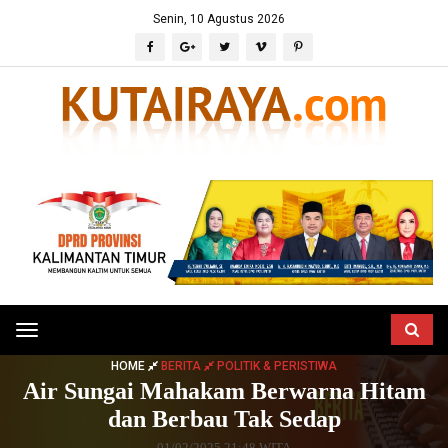
Senin, 10 Agustus 2026
Toggle
navigation
HOME
BERITA
POLITIK & PERISTIWA
Air Sungai Mahakam Berwarna Hitam
dan Berbau Tak Sedap
01/02/2025 21:48 WITA