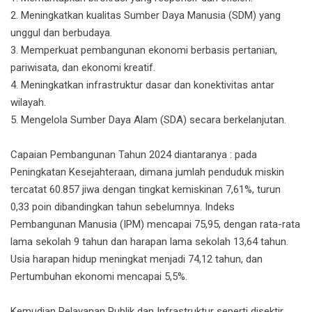
2. Meningkatkan kualitas Sumber Daya Manusia (SDM) yang
unggul dan berbudaya.
3. Memperkuat pembangunan ekonomi berbasis pertanian,
pariwisata, dan ekonomi kreatif.
4. Meningkatkan infrastruktur dasar dan konektivitas antar
wilayah.
5. Mengelola Sumber Daya Alam (SDA) secara berkelanjutan.
Capaian Pembangunan Tahun 2024 diantaranya : pada
Peningkatan Kesejahteraan, dimana jumlah penduduk miskin
tercatat 60.857 jiwa dengan tingkat kemiskinan 7,61%, turun
0,33 poin dibandingkan tahun sebelumnya. Indeks
Pembangunan Manusia (IPM) mencapai 75,95, dengan rata-rata
lama sekolah 9 tahun dan harapan lama sekolah 13,64 tahun.
Usia harapan hidup meningkat menjadi 74,12 tahun, dan
Pertumbuhan ekonomi mencapai 5,5%.
Kemudian Pelayanan Publik dan Infrastruktur seperti disektir