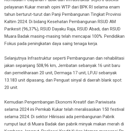
pelayanan Kukar meraih opini WTP dari BPK RI selama enam
tahun berturut-turut dan Panji Pembangunan Tingkat Provinsi
Kaltim 2024. Di bidang Kesehatan Pembangunan RSUD AM
Parikesit (96,37%), RSUD Dayaku Raja, RSUD Abadi, dan RSUD
Muara Badak masing-masing telah mencapai 100%. Pendidikan
Fokus pada peningkatan daya saing tenaga kerja.
Selanjutnya Infrastruktur seperti Pembangunan dan rehabilitasi
jakan sepanjang 508,96 km, Jembatan sebanyak 16 unit baru
dan pemeliharaan 20 unit, Dermaga 17 unit, LPJU sebanyak
13.183 unit dipasang, dan Penguat sinyal di daerah blank spot:
20 unit.
Kemudian Pengembangan Ekonomi Kreatif dan Pariwisata
selama 2024 ini Pemkab Kukar telah meralisasikan 150 festival
selama 2024. Di sektor Hilirisasi ada pembangunan Pabrik
rumput laut di Muara Badak dan pabrik minyak makan merah di