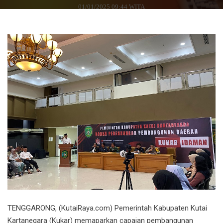
01/01/2025 09:44 WITA
TENGGARONG, (KutaiRaya.com) Pemerintah Kabupaten Kutai
Kartanegara (Kukar) memaparkan capaian pembangunan