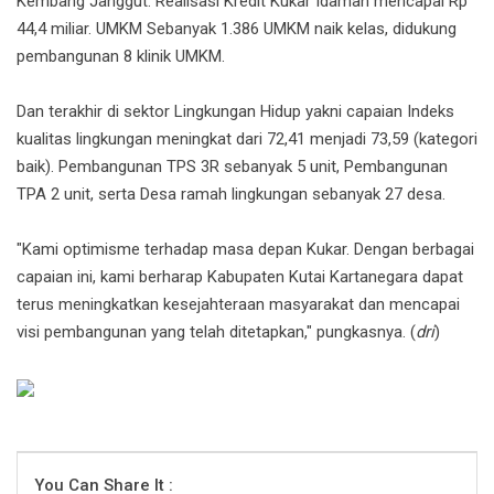
Kembang Janggut. Realisasi Kredit Kukar Idaman mencapai Rp
44,4 miliar. UMKM Sebanyak 1.386 UMKM naik kelas, didukung
pembangunan 8 klinik UMKM.
Dan terakhir di sektor Lingkungan Hidup yakni capaian Indeks
kualitas lingkungan meningkat dari 72,41 menjadi 73,59 (kategori
baik). Pembangunan TPS 3R sebanyak 5 unit, Pembangunan
TPA 2 unit, serta Desa ramah lingkungan sebanyak 27 desa.
"Kami optimisme terhadap masa depan Kukar. Dengan berbagai
capaian ini, kami berharap Kabupaten Kutai Kartanegara dapat
terus meningkatkan kesejahteraan masyarakat dan mencapai
visi pembangunan yang telah ditetapkan," pungkasnya. (
dri
)
You Can Share It :