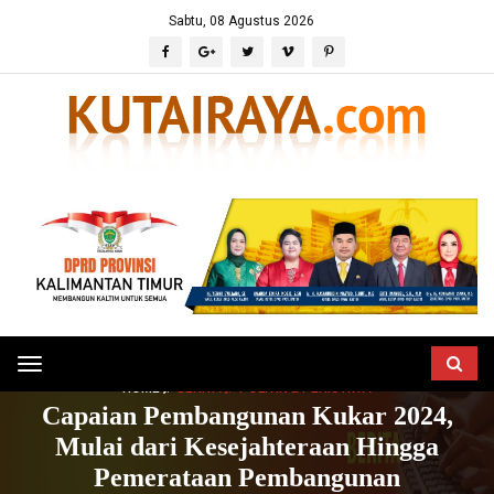
Sabtu, 08 Agustus 2026
Toggle
HOME
BERITA
POLITIK & PERISTIWA
navigation
Capaian Pembangunan Kukar 2024,
Mulai dari Kesejahteraan Hingga
Pemerataan Pembangunan